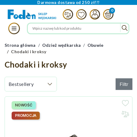
Darmowa dostawa od 250 zł!!!
Strona główna
Odzież wędkarska
Obuwie
Chodaki i kroksy
Chodaki i kroksy
Filtr
NOWOŚĆ
PROMOCJA