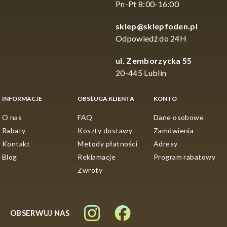
Pn-Pt 8:00-16:00
sklep@sklepfoden.pl
Odpowiedź do 24H
ul. Zemborzycka 55
20-445 Lublin
INFORMACJE
OBSŁUGA KLIENTA
KONTO
O nas
FAQ
Dane osobowe
Rabaty
Koszty dostawy
Zamówienia
Kontakt
Metody płatności
Adresy
Blog
Reklamacje
Program rabatowy
Zwroty
OBSERWUJ NAS