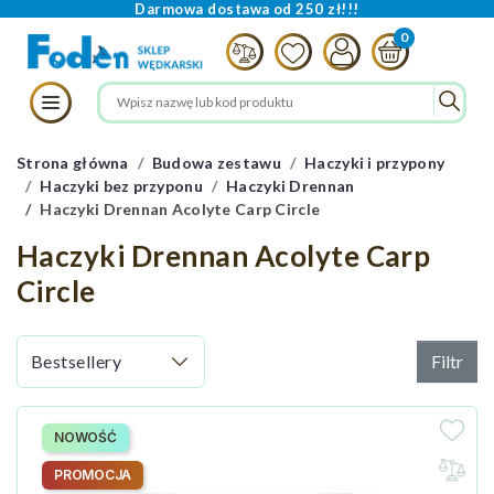
Darmowa dostawa od 250 zł!!!
Strona główna
Budowa zestawu
Haczyki i przypony
Haczyki bez przyponu
Haczyki Drennan
Haczyki Drennan Acolyte Carp Circle
Haczyki Drennan Acolyte Carp
Circle
Filtr
NOWOŚĆ
PROMOCJA