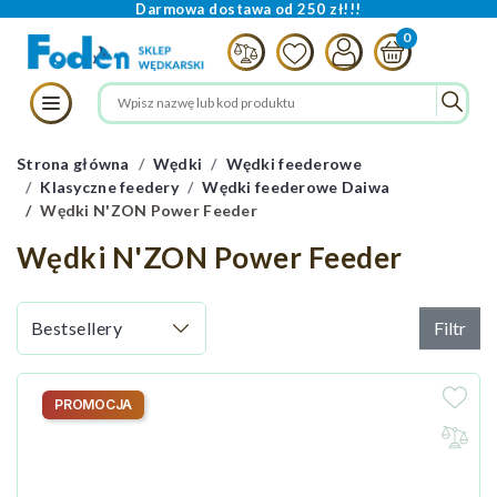
Darmowa dostawa od 250 zł!!!
Strona główna
Wędki
Wędki feederowe
Klasyczne feedery
Wędki feederowe Daiwa
Wędki N'ZON Power Feeder
Wędki N'ZON Power Feeder
Filtr
PROMOCJA