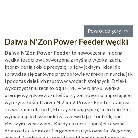

Powrót do góry
Daiwa N'Zon Power Feeder wędki
Daiwa N'Zon Power Feeder
to nowoczesna, mocna
wędka feederowa stworzona z myślą o wędkarzach,
którzy cenią sobie precyzję i siłę w jednym. Idealnie
sprawdza się zarówno przy połowie w średnim nurcie, jak
i podczas dalekich rzutów w wodach stojących. Dzięki
wykorzystaniu technologii HMC+ w blanku, wędka
oferuje wyjątkową czułość przy zachowaniu imponującej
wytrzymałości.
Daiwa N'Zon Z Power Feeder
stanowi
rozwiązanie dla tych, którzy szukają sprzętu do bardziej
wymagających warunków, zapewniając kontrolę nad
cięższymi zestawami. Każdy element zaprojektowano z
dbałością o komfort i ergonomię użytkowania. Wygodny
uchwyt Armlock gwarantuje stabilność nawet podczas