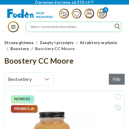
Darmowa dostawa od 250 zł!!!
Strona główna
Zanęty i przynęty
Atraktory w płynie
Boostery
Boostery CC Moore
Boostery CC Moore
Filtr
NOWOŚĆ
PROMOCJA