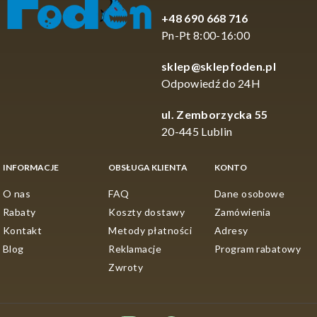
+48 690 668 716
Pn-Pt 8:00-16:00
sklep@sklepfoden.pl
Odpowiedź do 24H
ul. Zemborzycka 55
20-445 Lublin
INFORMACJE
OBSŁUGA KLIENTA
KONTO
O nas
FAQ
Dane osobowe
Rabaty
Koszty dostawy
Zamówienia
Kontakt
Metody płatności
Adresy
Blog
Reklamacje
Program rabatowy
Zwroty