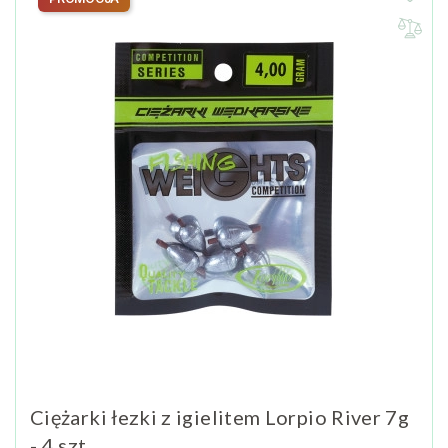
Ciężarki łezki z igielitem Lorpio River 7g
- 4 szt.