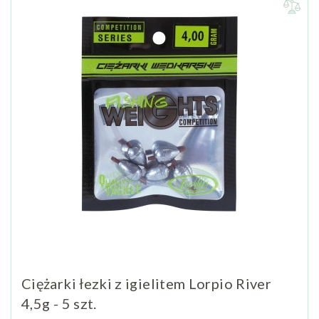
Ciężarki łezki z igielitem Lorpio River
4,5g - 5 szt.