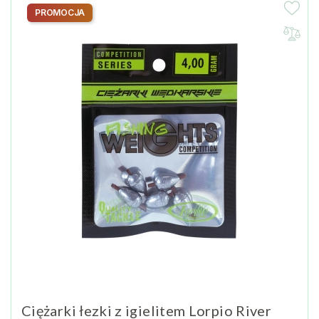
PROMOCJA
Ciężarki łezki z igielitem Lorpio River