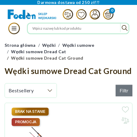
Darmowa dostawa od 250 zł!!!
Strona główna
Wędki
Wędki sumowe
Wędki sumowe Dread Cat
Wędki sumowe Dread Cat Ground
Wędki sumowe Dread Cat Ground
Filtr
BRAK NA STANIE
PROMOCJA