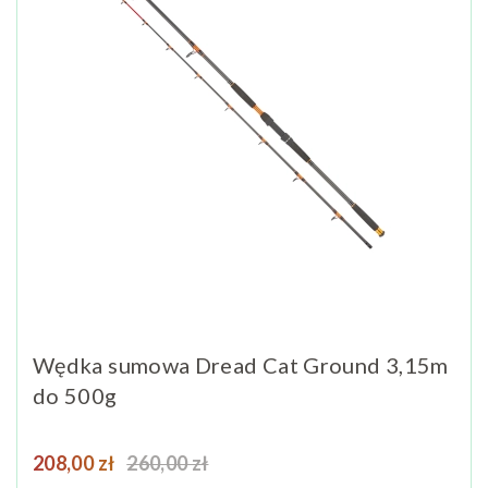
Wędka sumowa Dread Cat Ground 3,15m
do 500g
Cena
Cena podstawowa
208,00 zł
260,00 zł