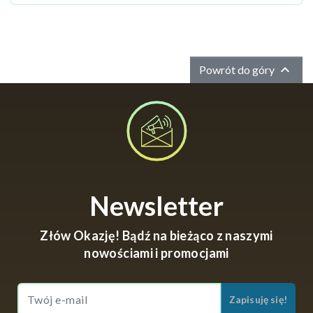

Powrót do góry
Newsletter
Złów Okazję! Bądź na bieżąco z naszymi
nowościami i promocjami
Zapisuję się!