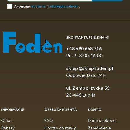
Akceptuję
regulamin
i
politykę prywatności
.
SKONTAKTUJ SIĘ Z NAMI
+48 690 668 716
Pn-Pt 8:00-16:00
sklep@sklepfoden.pl
Odpowiedź do 24H
ul. Zemborzycka 55
20-445 Lublin
INFORMACJE
OBSŁUGA KLIENTA
KONTO
O nas
FAQ
Dane osobowe
Rabaty
Koszty dostawy
Zamówienia