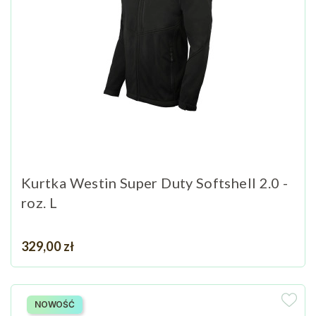
Kurtka Westin Super Duty Softshell 2.0 -
roz. L
Cena
329,00 zł
NOWOŚĆ