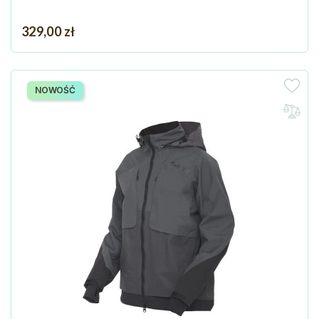
Cena
329,00 zł
NOWOŚĆ