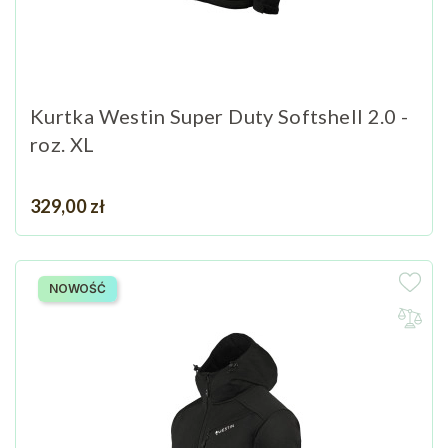
Kurtka Westin Super Duty Softshell 2.0 -
roz. XL
Cena
329,00 zł
NOWOŚĆ