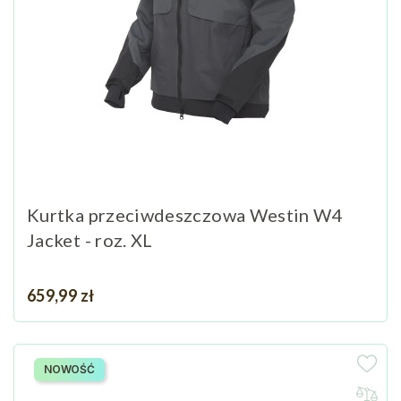
Kurtka przeciwdeszczowa Westin W4
Jacket - roz. XL
Cena
659,99 zł
NOWOŚĆ