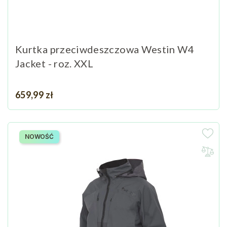
Kurtka przeciwdeszczowa Westin W4
Jacket - roz. XXL
Cena
659,99 zł
NOWOŚĆ