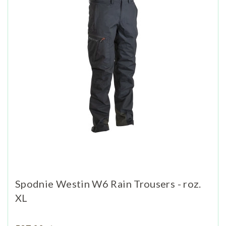
Spodnie Westin W6 Rain Trousers - roz.
XL