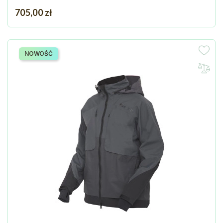
Cena
705,00 zł
NOWOŚĆ