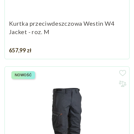
Kurtka przeciwdeszczowa Westin W4
Jacket - roz. M
Cena
657,99 zł
NOWOŚĆ