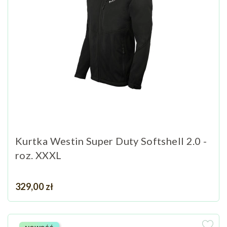
Kurtka Westin Super Duty Softshell 2.0 -
roz. XXXL
Cena
329,00 zł