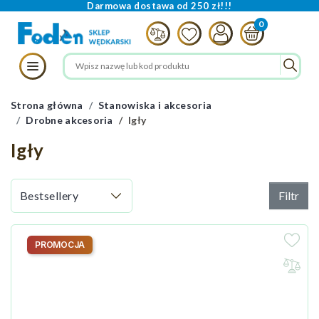
Darmowa dostawa od 250 zł!!!
Strona główna
Stanowiska i akcesoria
Drobne akcesoria
Igły
Igły
Filtr
PROMOCJA