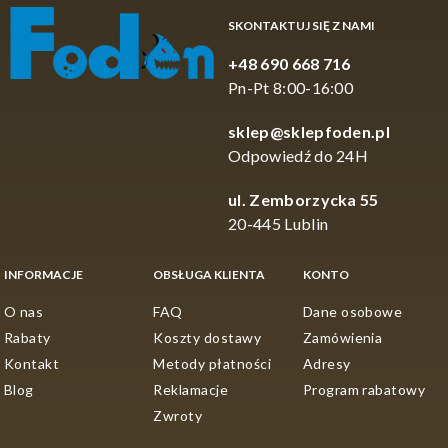
SKONTAKTUJ SIĘ Z NAMI
+48 690 668 716
Pn-Pt 8:00-16:00
sklep@sklepfoden.pl
Odpowiedź do 24H
ul. Zemborzycka 55
20-445 Lublin
INFORMACJE
OBSŁUGA KLIENTA
KONTO
O nas
FAQ
Dane osobowe
Rabaty
Koszty dostawy
Zamówienia
Kontakt
Metody płatności
Adresy
Blog
Reklamacje
Program rabatowy
Zwroty