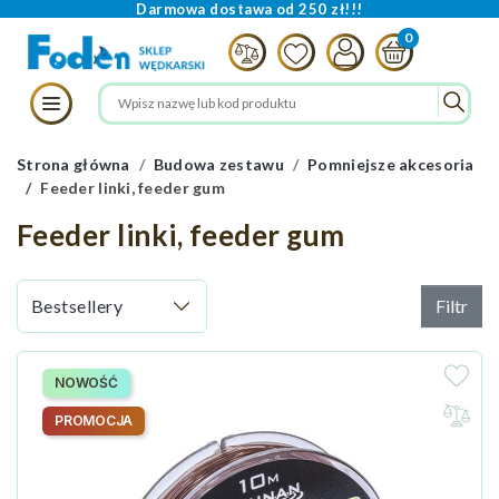
Darmowa dostawa od 250 zł!!!
Strona główna
Budowa zestawu
Pomniejsze akcesoria
Feeder linki, feeder gum
Feeder linki, feeder gum
Filtr
NOWOŚĆ
PROMOCJA