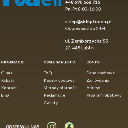
+48 690 668 716
Pn-Pt 8:00-16:00
sklep@sklepfoden.pl
Odpowiedź do 24H
ul. Zemborzycka 55
20-445 Lublin
INFORMACJE
OBSŁUGA KLIENTA
KONTO
O nas
FAQ
Dane osobowe
Rabaty
Koszty dostawy
Zamówienia
Kontakt
Metody płatności
Adresy
Blog
Reklamacje
Program rabatowy
Zwroty
OBSERWUJ NAS