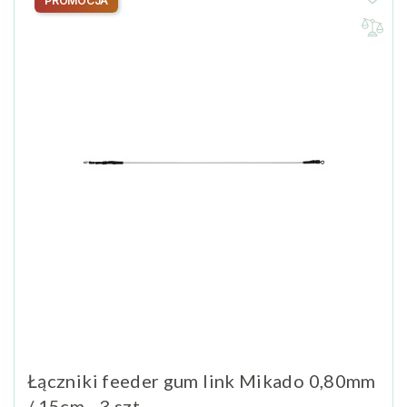
PROMOCJA
Łączniki feeder gum link Mikado 0,80mm
/ 15cm - 3 szt.