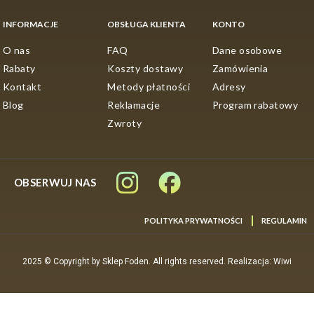
INFORMACJE
OBSŁUGA KLIENTA
KONTO
O nas
FAQ
Dane osobowe
Rabaty
Koszty dostawy
Zamówienia
Kontakt
Metody płatności
Adresy
Blog
Reklamacje
Program rabatowy
Zwroty
OBSERWUJ NAS
POLITYKA PRYWATNOŚCI
REGULAMIN
2025 © Copyright by Sklep Foden. All rights reserved. Realizacja: Wiwi