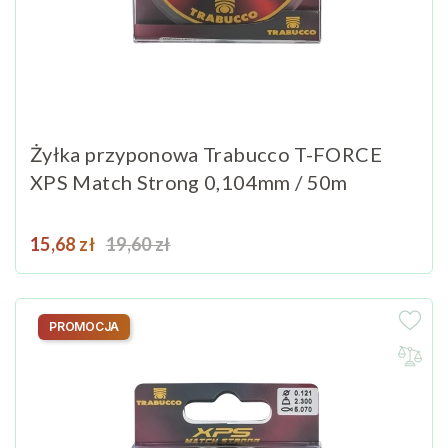
Żyłka przyponowa Trabucco T-FORCE
XPS Match Strong 0,104mm / 50m
Cena
Cena podstawowa
15,68 zł
19,60 zł
PROMOCJA