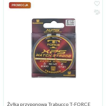
PROMOCJA
Żyłka przyponowa Trabucco T-FORCE