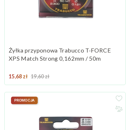
Żyłka przyponowa Trabucco T-FORCE
XPS Match Strong 0,162mm / 50m
Cena
Cena podstawowa
15,68 zł
19,60 zł
PROMOCJA