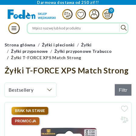
Darmowa dostawa od 250 zł!!!
Strona główna
Żyłki i plecionki
Żyłki
Żyłki przyponowe
Żyłki przyponowe Trabucco
Żyłki T-FORCE XPS Match Strong
Żyłki T-FORCE XPS Match Strong
Filtr
BRAK NA STANIE
PROMOCJA