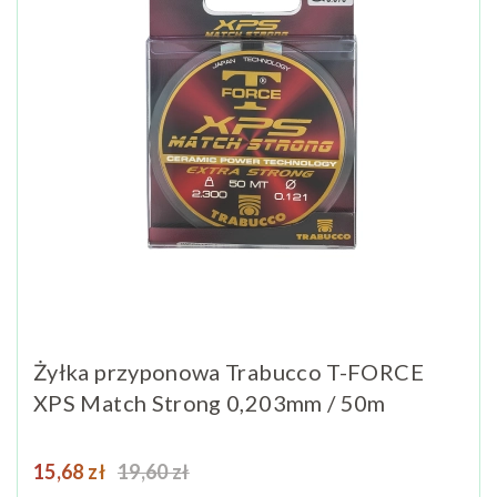
Żyłka przyponowa Trabucco T-FORCE
XPS Match Strong 0,203mm / 50m
Cena
Cena podstawowa
15,68 zł
19,60 zł