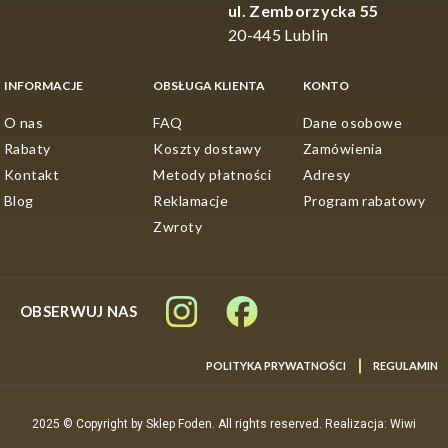
ul. Zemborzycka 55
20-445 Lublin
INFORMACJE
OBSŁUGA KLIENTA
KONTO
O nas
FAQ
Dane osobowe
Rabaty
Koszty dostawy
Zamówienia
Kontakt
Metody płatności
Adresy
Blog
Reklamacje
Program rabatowy
Zwroty
OBSERWUJ NAS
POLITYKA PRYWATNOŚCI
REGULAMIN
2025 © Copyright by Sklep Foden. All rights reserved. Realizacja: Wiwi