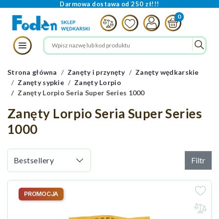
Darmowa dostawa od 250 zł!!!
Strona główna
Zanęty i przynęty
Zanęty wędkarskie
Zanęty sypkie
Zanęty Lorpio
Zanęty Lorpio Seria Super Series 1000
Zanęty Lorpio Seria Super Series
1000
Filtr
PROMOCJA