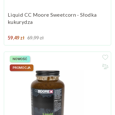
Liquid CC Moore Sweetcorn - Słodka
kukurydza
Cena
Cena podstawowa
59,49 zł
69,99 zł
NOWOŚĆ
PROMOCJA