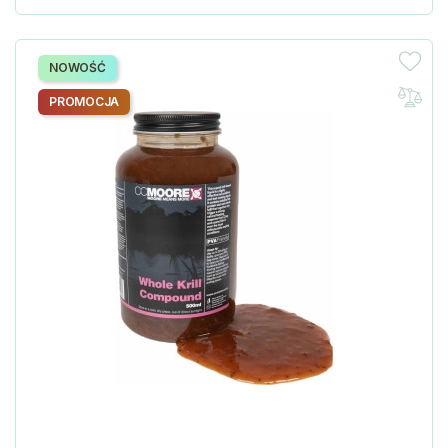
NOWOŚĆ
PROMOCJA