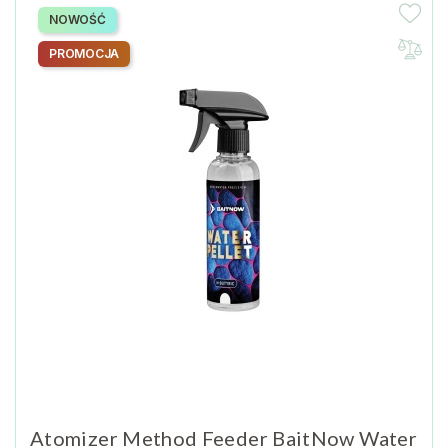
NOWOŚĆ
PROMOCJA
Atomizer Method Feeder BaitNow Water