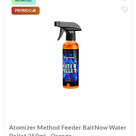
NOWOŚĆ
PROMOCJA
Atomizer Method Feeder BaitNow Water
Pellet 250ml - Orange