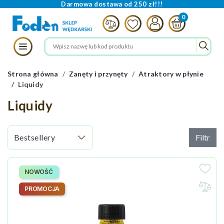
Darmowa dostawa od 250 zł!!!
Strona główna
Zanęty i przynęty
Atraktory w płynie
Liquidy
Liquidy
Filtr
NOWOŚĆ
PROMOCJA