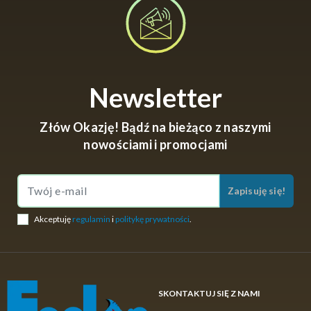
Newsletter
Złów Okazję! Bądź na bieżąco z naszymi
nowościami i promocjami
Zapisuję się!
Akceptuję
regulamin
i
politykę prywatności
.
SKONTAKTUJ SIĘ Z NAMI