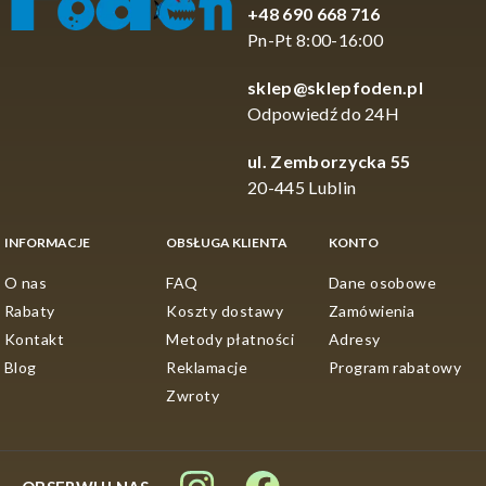
+48 690 668 716
Pn-Pt 8:00-16:00
sklep@sklepfoden.pl
Odpowiedź do 24H
ul. Zemborzycka 55
20-445 Lublin
INFORMACJE
OBSŁUGA KLIENTA
KONTO
O nas
FAQ
Dane osobowe
Rabaty
Koszty dostawy
Zamówienia
Kontakt
Metody płatności
Adresy
Blog
Reklamacje
Program rabatowy
Zwroty