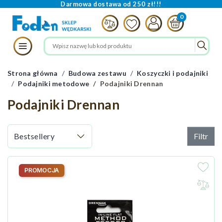
Darmowa dostawa od 250 zł!!!
Strona główna
Budowa zestawu
Koszyczki i podajniki
Podajniki metodowe
Podajniki Drennan
Podajniki Drennan
Filtr
PROMOCJA