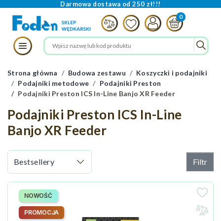
Darmowa dostawa od 250 zł!!!
Strona główna
Budowa zestawu
Koszyczki i podajniki
Podajniki metodowe
Podajniki Preston
Podajniki Preston ICS In-Line Banjo XR Feeder
Podajniki Preston ICS In-Line
Banjo XR Feeder
Filtr
NOWOŚĆ
PROMOCJA