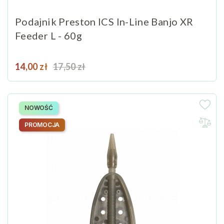
Podajnik Preston ICS In-Line Banjo XR
Feeder L - 60g
Cena
Cena podstawowa
14,00 zł
17,50 zł
NOWOŚĆ
PROMOCJA