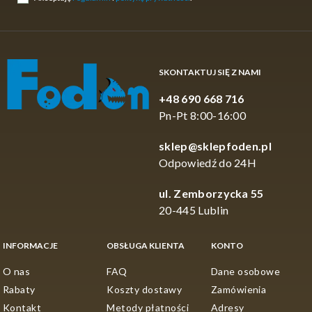
SKONTAKTUJ SIĘ Z NAMI
+48 690 668 716
Pn-Pt 8:00-16:00
sklep@sklepfoden.pl
Odpowiedź do 24H
ul. Zemborzycka 55
20-445 Lublin
INFORMACJE
OBSŁUGA KLIENTA
KONTO
O nas
FAQ
Dane osobowe
Rabaty
Koszty dostawy
Zamówienia
Kontakt
Metody płatności
Adresy