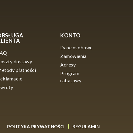
OBSŁUGA
KONTO
KLIENTA
Dane osobowe
FAQ
Zamówienia
oszty dostawy
Adresy
etody płatności
Program
eklamacje
rabatowy
wroty
POLITYKA PRYWATNOŚCI
REGULAMIN