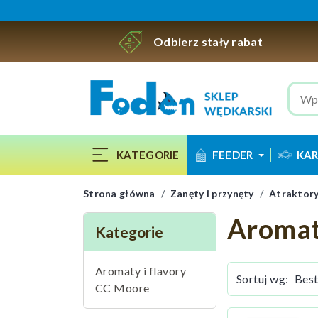
Odbierz stały rabat
KATEGORIE
FEEDER
KAR
Strona główna
Zanęty i przynęty
Atraktory
Aromat
Kategorie
Aromaty i flavory
Sortuj wg:
CC Moore