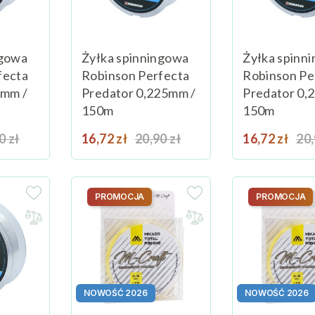
ngowa
Żyłka spinningowa
Żyłka spinn
fecta
Robinson Perfecta
Robinson Pe
5mm /
Predator 0,225mm /
Predator 0,
150m
150m
a podstawowa
Cena
Cena podstawowa
Cena
Ce
0 zł
Dodaj do koszyka
16,72 zł
20,90 zł
Dodaj do koszyka
16,72 zł
20,
PROMOCJA
PROMOCJA
NOWOŚĆ 2026
NOWOŚĆ 2026