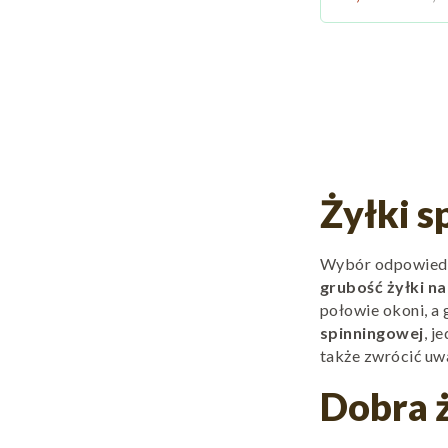
Żyłki 
Wybór odpowied
grubość żyłki na
połowie okoni, a 
spinningowej
, j
także zwrócić u
Dobra ż