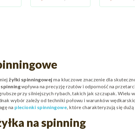
spinningowe
niej
żyłki spinningowej
ma kluczowe znaczenie dla skuteczn
 spinning
wpływa na precyzję rzutów i odporność na przetarc
grubsze przy silniejszych rybach, takich jak szczupak. Wielu
ednak wybór zależy od techniki połowu i warunków wędkarski
wagę na
plecionki spinningowe
, które charakteryzują się dużą
yłka na spinning