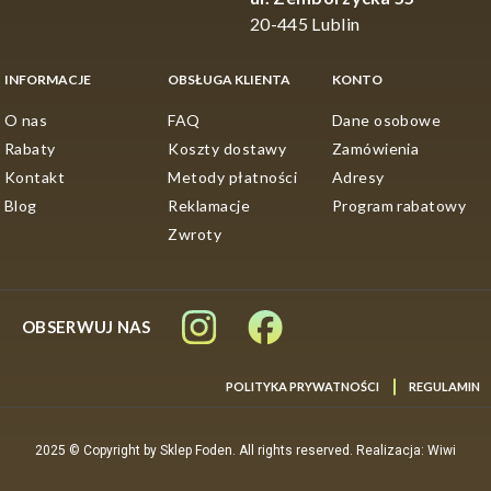
20-445 Lublin
INFORMACJE
OBSŁUGA KLIENTA
KONTO
O nas
FAQ
Dane osobowe
Rabaty
Koszty dostawy
Zamówienia
Kontakt
Metody płatności
Adresy
Blog
Reklamacje
Program rabatowy
Zwroty
OBSERWUJ NAS
POLITYKA PRYWATNOŚCI
REGULAMIN
2025 © Copyright by Sklep Foden. All rights reserved. Realizacja: Wiwi