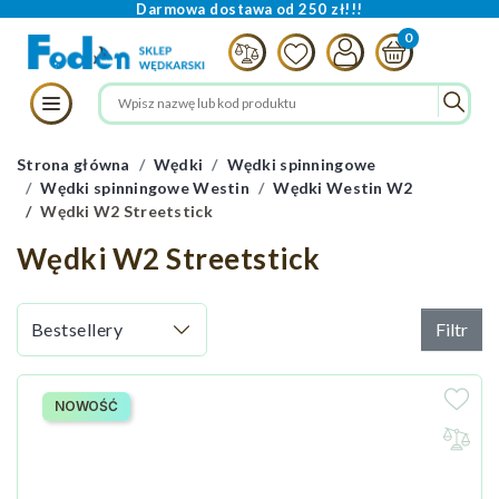
Darmowa dostawa od 250 zł!!!
Strona główna
Wędki
Wędki spinningowe
Wędki spinningowe Westin
Wędki Westin W2
Wędki W2 Streetstick
Wędki W2 Streetstick
Filtr
NOWOŚĆ