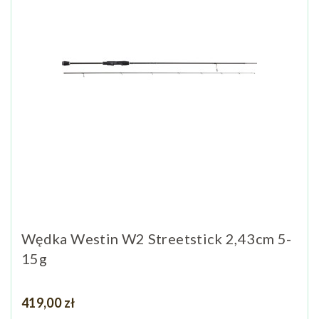
Wędka Westin W2 Streetstick 2,43cm 5-
15g
Cena
419,00 zł