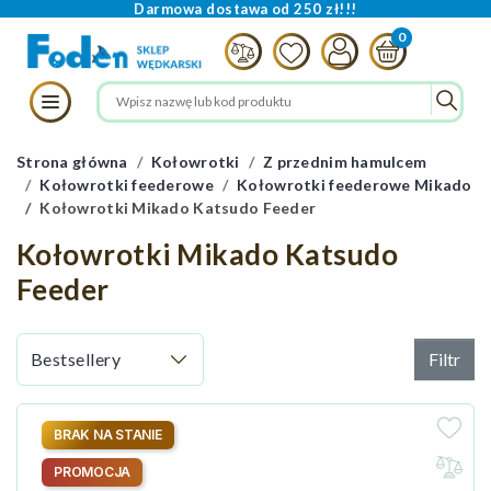
Darmowa dostawa od 250 zł!!!
Strona główna
Kołowrotki
Z przednim hamulcem
Kołowrotki feederowe
Kołowrotki feederowe Mikado
Kołowrotki Mikado Katsudo Feeder
Kołowrotki Mikado Katsudo
Feeder
Filtr
BRAK NA STANIE
PROMOCJA