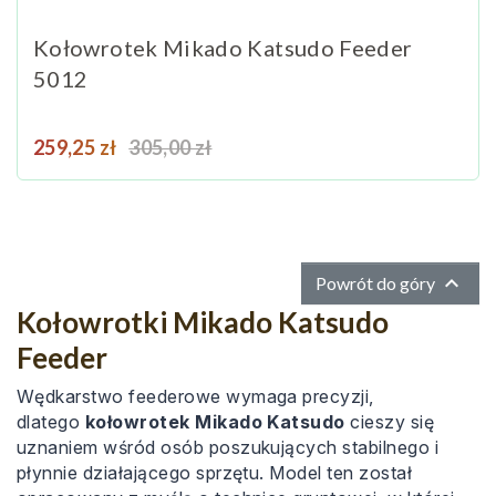
Kołowrotek Mikado Katsudo Feeder
5012
Cena
Cena podstawowa
259,25 zł
305,00 zł

Powrót do góry
Kołowrotki Mikado Katsudo
Feeder
Wędkarstwo feederowe wymaga precyzji,
dlatego
kołowrotek Mikado Katsudo
cieszy się
uznaniem wśród osób poszukujących stabilnego i
płynnie działającego sprzętu. Model ten został