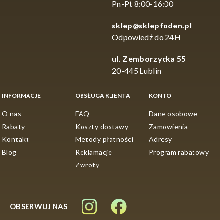
Pn-Pt 8:00-16:00
sklep@sklepfoden.pl
Odpowiedź do 24H
ul. Zemborzycka 55
20-445 Lublin
INFORMACJE
OBSŁUGA KLIENTA
KONTO
O nas
FAQ
Dane osobowe
Rabaty
Koszty dostawy
Zamówienia
Kontakt
Metody płatności
Adresy
Blog
Reklamacje
Program rabatowy
Zwroty
OBSERWUJ NAS