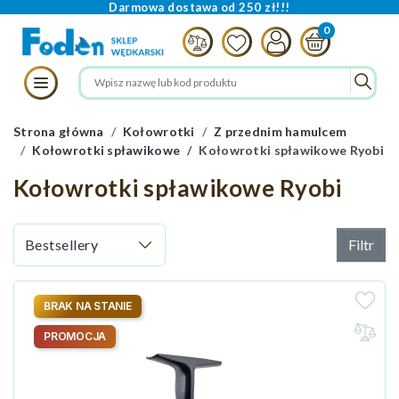
Darmowa dostawa od 250 zł!!!
Strona główna
Kołowrotki
Z przednim hamulcem
Kołowrotki spławikowe
Kołowrotki spławikowe Ryobi
Kołowrotki spławikowe Ryobi
Filtr
BRAK NA STANIE
PROMOCJA