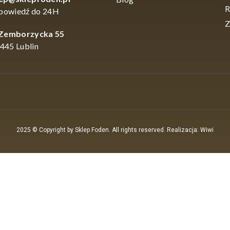
R
powiedź do 24H
Z
 Zemborzycka 55
445 Lublin
2025 © Copyright by Sklep Foden. All rights reserved. Realizacja: Wiwi