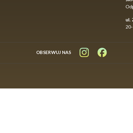
Od
ul.
20-
OBSERWUJ NAS