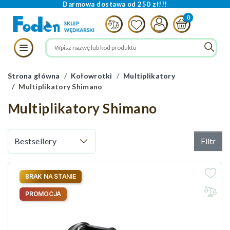
Darmowa dostawa od 250 zł!!!
Strona główna
Kołowrotki
Multiplikatory
Multiplikatory Shimano
Multiplikatory Shimano
Filtr
BRAK NA STANIE
PROMOCJA