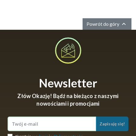

Powrót do góry
Newsletter
Złów Okazję! Bądź na bieżąco z naszymi
nowościami i promocjami
Zapisuję się!