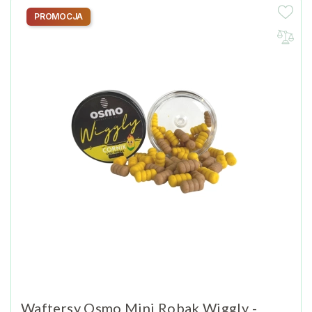
PROMOCJA
Waftersy Osmo Mini Robak Wiggly -