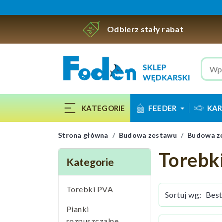
Odbierz stały rabat
KATEGORIE
FEEDER
KAR
Strona główna
Budowa zestawu
Budowa z
Torebk
Kategorie
Torebki PVA
Sortuj wg:
Pianki
rozpuszczalne