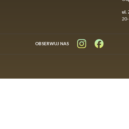
ul.
20-
OBSERWUJ NAS