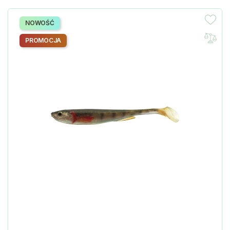
NOWOŚĆ
PROMOCJA