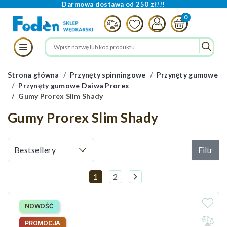
Darmowa dostawa od 250 zł!!!
Strona główna
Przynęty spinningowe
Przynęty gumowe
Przynęty gumowe Daiwa Prorex
Gumy Prorex Slim Shady
Gumy Prorex Slim Shady
Filtr

1
2
Następny
NOWOŚĆ
PROMOCJA