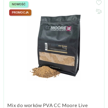
NOWOŚĆ
PROMOCJA
Mix do worków PVA CC Moore Live