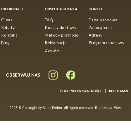
INFORMACJE
OBSŁUGA KLIENTA
KONTO
O nas
FAQ
Dane osobowe
Rabaty
Koszty dostawy
Zamówienia
Kontakt
Metody płatności
Adresy
Blog
Reklamacje
Program rabatowy
Zwroty
OBSERWUJ NAS
POLITYKA PRYWATNOŚCI
REGULAMIN
2025 © Copyright by Sklep Foden. All rights reserved. Realizacja: Wiwi