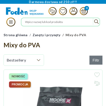
Darmowa dostawa od 250 zł!!!
Strona główna
Zanęty i przynęty
Mixy do PVA
Mixy do PVA
Filtr
NOWOŚĆ
PROMOCJA