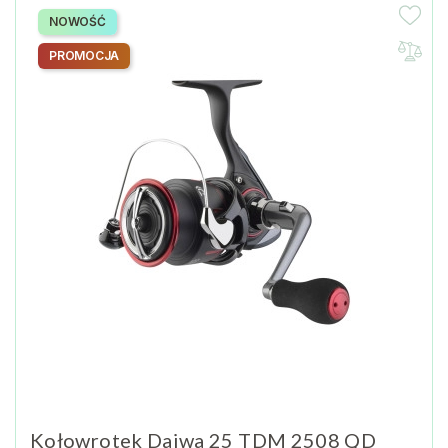
NOWOŚĆ
PROMOCJA
Kołowrotek Daiwa 25 TDM 2508 QD