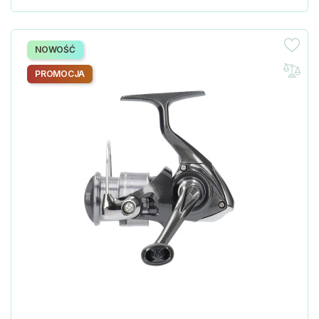
NOWOŚĆ
PROMOCJA