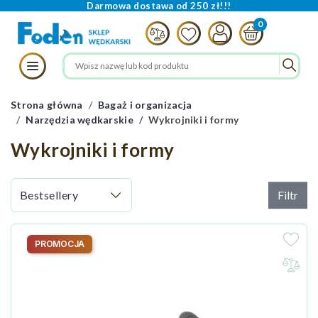
Darmowa dostawa od 250 zł!!!
Strona główna
Bagaż i organizacja
Narzędzia wędkarskie
Wykrojniki i formy
Wykrojniki i formy
Filtr
PROMOCJA