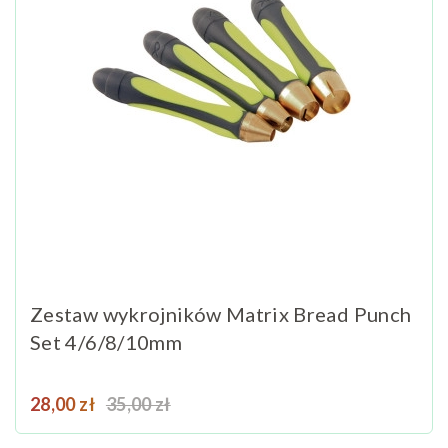
Zestaw wykrojników Matrix Bread Punch
Set 4/6/8/10mm
Cena
Cena podstawowa
28,00 zł
35,00 zł