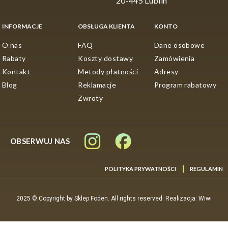
20-445 Lublin
INFORMACJE
OBSŁUGA KLIENTA
KONTO
O nas
FAQ
Dane osobowe
Rabaty
Koszty dostawy
Zamówienia
Kontakt
Metody płatności
Adresy
Blog
Reklamacje
Program rabatowy
Zwroty
OBSERWUJ NAS
POLITYKA PRYWATNOŚCI
REGULAMIN
2025 © Copyright by Sklep Foden. All rights reserved. Realizacja: Wiwi