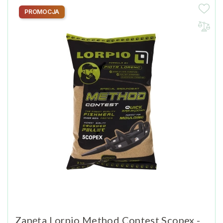
PROMOCJA
Zanęta Lorpio Method Contest Scopex -