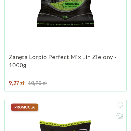
Zanęta Lorpio Perfect Mix Lin Zielony -
1000g
Cena
Cena podstawowa
9,27 zł
10,90 zł
PROMOCJA