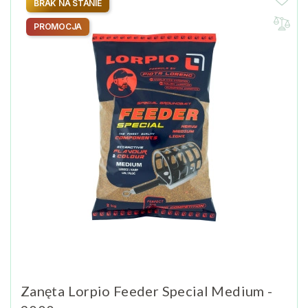
BRAK NA STANIE
PROMOCJA
Zanęta Lorpio Feeder Special Medium -