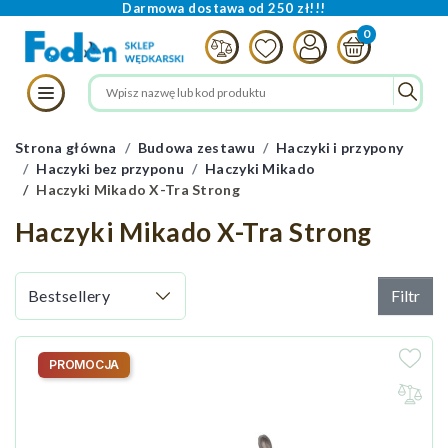
Darmowa dostawa od 250 zł!!!
Strona główna
Budowa zestawu
Haczyki i przypony
Haczyki bez przyponu
Haczyki Mikado
Haczyki Mikado X-Tra Strong
Haczyki Mikado X-Tra Strong
Filtr
PROMOCJA