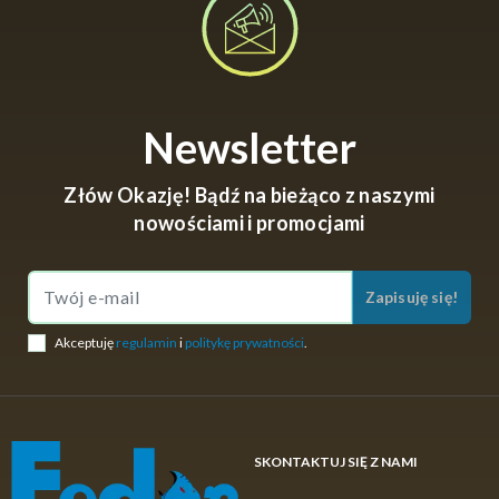
Newsletter
Złów Okazję! Bądź na bieżąco z naszymi
nowościami i promocjami
Zapisuję się!
Akceptuję
regulamin
i
politykę prywatności
.
SKONTAKTUJ SIĘ Z NAMI