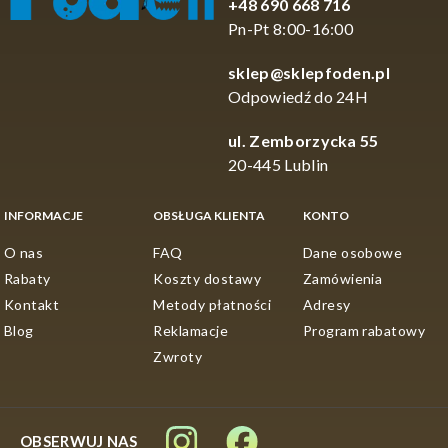
+48 690 668 716
Pn-Pt 8:00-16:00
sklep@sklepfoden.pl
Odpowiedź do 24H
ul. Zemborzycka 55
20-445 Lublin
INFORMACJE
OBSŁUGA KLIENTA
KONTO
O nas
FAQ
Dane osobowe
Rabaty
Koszty dostawy
Zamówienia
Kontakt
Metody płatności
Adresy
Blog
Reklamacje
Program rabatowy
Zwroty
OBSERWUJ NAS