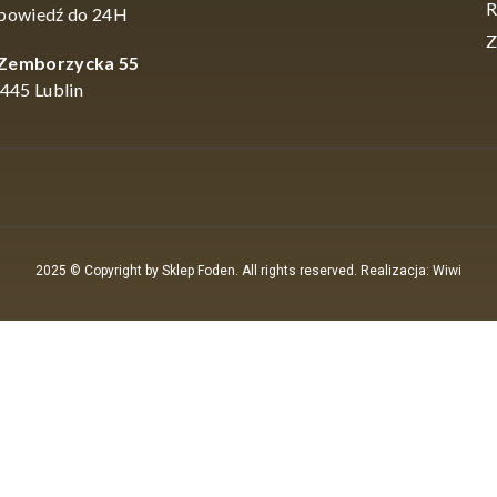
R
powiedź do 24H
Z
 Zemborzycka 55
445 Lublin
2025 © Copyright by Sklep Foden. All rights reserved. Realizacja: Wiwi