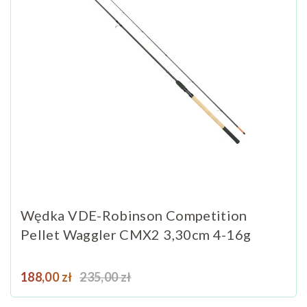
Wędka VDE-Robinson Competition
Pellet Waggler CMX2 3,30cm 4-16g
Cena
Cena podstawowa
188,00 zł
235,00 zł