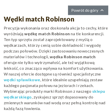

Powrót do góry
Wędki match Robinson
Precyzja wykonania oraz doskonała akcja to cechy, które
wyróżniają
wędkę match Robinson
na tle konkurencji.
Ten typ sprzętu został zaprojektowany z myślą o
wędkarzach, którzy cenią sobie dokładność i wygodę
podczas połowów. Dzięki zastosowaniu nowoczesnych
materiałów i technologii,
wędka Robinson match
oferuje nie tylko wytrzymałość, ale też wyjątkową
lekkość, co znacząco wpływa na komfort użytkowania.
W naszej ofercie dostępne są również specjalistyczne
wędki spławikowe
, które idealnie uzupełniają zestaw
każdego pasjonata połowu na jeziorach i rzekach.
Wybierając produkty marki Robinson z naszego
sklepu
wędkarskiego
, zyskujesz sprzęt dopasowany do
zmiennych warunków nad wodą oraz pełną kontrolę nad
każdą fazą łowienia.