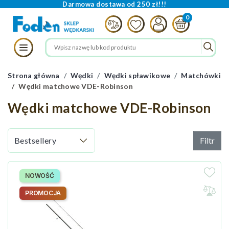
Darmowa dostawa od 250 zł!!!
Strona główna
Wędki
Wędki spławikowe
Matchówki
Wędki matchowe VDE-Robinson
Wędki matchowe VDE-Robinson
Filtr
NOWOŚĆ
PROMOCJA