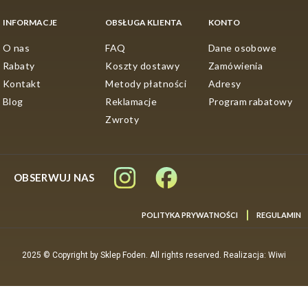
INFORMACJE
OBSŁUGA KLIENTA
KONTO
O nas
FAQ
Dane osobowe
Rabaty
Koszty dostawy
Zamówienia
Kontakt
Metody płatności
Adresy
Blog
Reklamacje
Program rabatowy
Zwroty
OBSERWUJ NAS
POLITYKA PRYWATNOŚCI
REGULAMIN
2025 © Copyright by Sklep Foden. All rights reserved. Realizacja: Wiwi