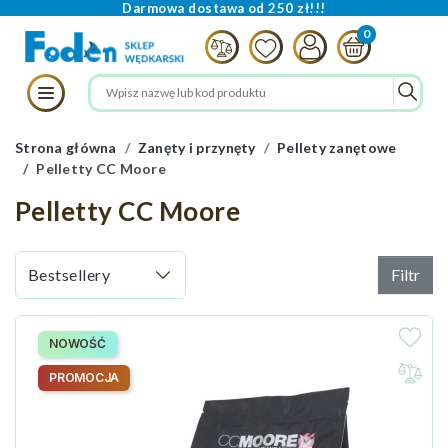
Darmowa dostawa od 250 zł!!!
Strona główna
Zanęty i przynęty
Pellety zanętowe
Pelletty CC Moore
Pelletty CC Moore
Filtr
NOWOŚĆ
PROMOCJA