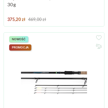
30g
Cena
Cena podstawowa
375,20 zł
469,00 zł
NOWOŚĆ
PROMOCJA