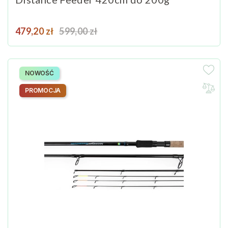
Cena
Cena podstawowa
479,20 zł
599,00 zł
NOWOŚĆ
PROMOCJA