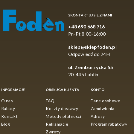
SKONTAKTUJ SIĘ Z NAMI
+48 690 668 716
Pn-Pt 8:00-16:00
sklep@sklepfoden.pl
Odpowiedź do 24H
ul. Zemborzycka 55
20-445 Lublin
INFORMACJE
OBSŁUGA KLIENTA
KONTO
O nas
FAQ
Dane osobowe
Rabaty
Koszty dostawy
Zamówienia
Kontakt
Metody płatności
Adresy
Blog
Reklamacje
Program rabatowy
Zwroty