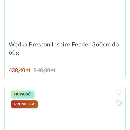
Wędka Preston Inspire Feeder 360cm do
60g
Cena
Cena podstawowa
438,40 zł
548,00 zł
NOWOŚĆ
PROMOCJA