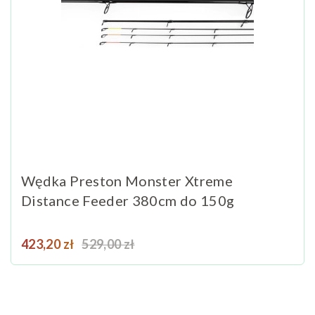
Wędka Preston Monster Xtreme
Distance Feeder 380cm do 150g
Cena
Cena podstawowa
423,20 zł
529,00 zł