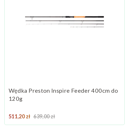
Wędka Preston Inspire Feeder 400cm do
120g
Cena
Cena podstawowa
511,20 zł
639,00 zł